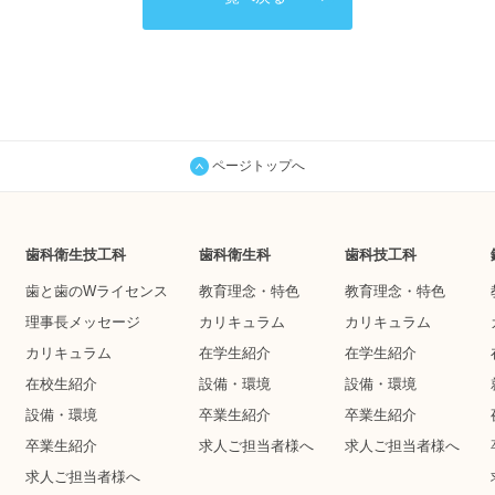
ページトップへ
歯科衛生技工科
歯科衛生科
歯科技工科
歯と歯のWライセンス
教育理念・特色
教育理念・特色
理事長メッセージ
カリキュラム
カリキュラム
カリキュラム
在学生紹介
在学生紹介
在校生紹介
設備・環境
設備・環境
設備・環境
卒業生紹介
卒業生紹介
卒業生紹介
求人ご担当者様へ
求人ご担当者様へ
求人ご担当者様へ