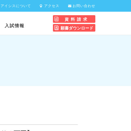
アイシスについて
アクセス
お問い合わせ
資料請求
科
入試情報
願書ダウンロード