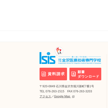
願書
資料請求
ダウンロード
〒920-0849 石川県金沢市堀川新町7番1号
TEL 076-263-1515 FAX 076-263-3203
アクセス
／
Google Map