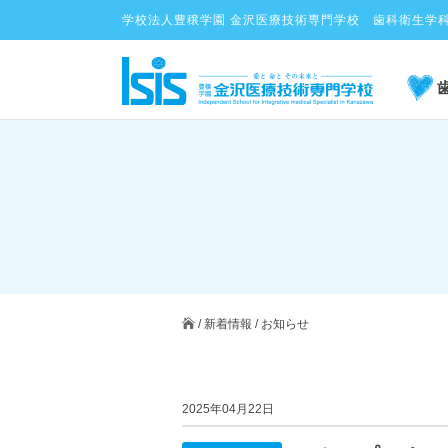
学校法人豊穣学園 金沢医療技術専門学校 歯科衛生学
/
新着情報
/
お知らせ
2025年04月22日