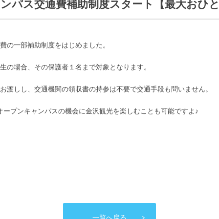
ンパス交通費補助制度スタート【最大おひ
費の一部補助制度をはじめました。
生の場合、その保護者１名まで対象となります。
お渡しし、交通機関の領収書の持参は不要で交通手段も問いません。
オープンキャンパスの機会に金沢観光を楽しむことも可能ですよ♪
一覧へ戻る