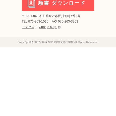
願書
ダウンロード
〒920-0849 石川県金沢市堀川新町7番1号
TEL 076-263-1515 FAX 076-263-3203
アクセス
／
Google Map
CopyRight(c) 2007-2026 金沢医療技術専門学校 All Rights Reserved.