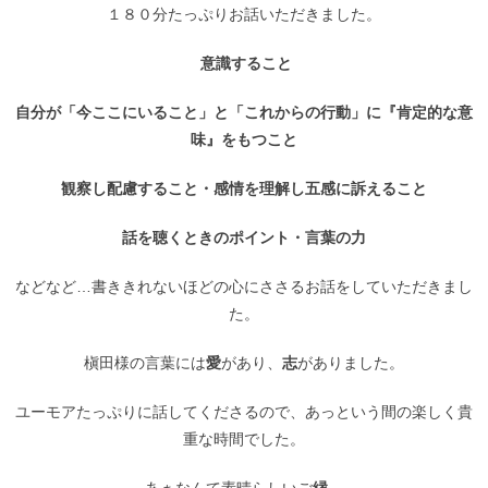
１８０分たっぷりお話いただきました。
意識すること
自分が「今ここにいること」と「これからの行動」に『肯定的な意
味』をもつこと
観察し配慮すること・感情を理解し五感に訴えること
話を聴くときのポイント・言葉の力
などなど…書ききれないほどの心にささるお話をしていただきまし
た。
槇田様の言葉には
愛
があり、
志
がありました。
ユーモアたっぷりに話してくださるので、あっという間の楽しく貴
重な時間でした。