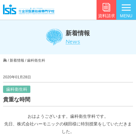
資料請求
MENU
新着情報
News
/
新着情報
/
歯科衛生科
2020年01月28日
歯科衛生科
貴重な時間
おはようございます。歯科衛生学科です。
先日、株式会社ハーモニックの槇田様に特別授業をしていただきま
した。