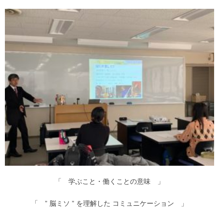
「 学ぶこと・働くことの意味 」
「 ” 脳ミソ ” を理解した コミュニケーション 」