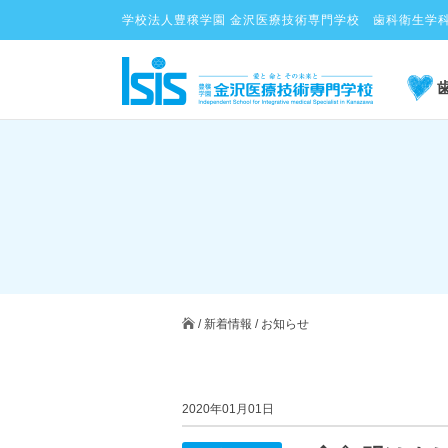
学校法人豊穣学園 金沢医療技術専門学校 歯科衛生学
/
新着情報
/
お知らせ
2020年01月01日