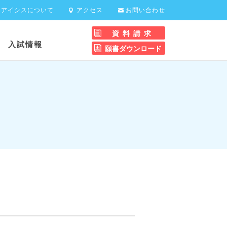
アイシスについて
アクセス
お問い合わせ
資料請求
科
入試情報
願書ダウンロード