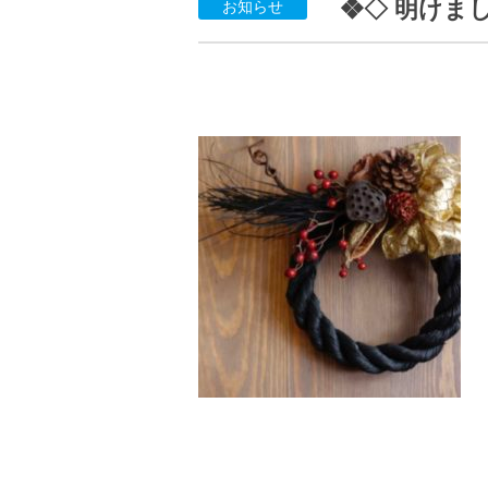
❖◇ 明けま
お知らせ