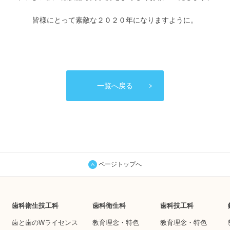
皆様にとって素敵な２０２０年になりますように。
一覧へ戻る
ページトップへ
歯科衛生技工科
歯科衛生科
歯科技工科
歯と歯のWライセンス
教育理念・特色
教育理念・特色