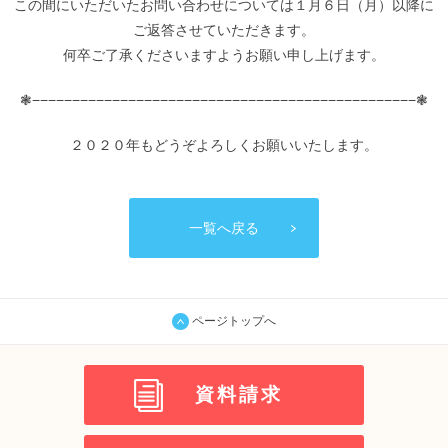
この間にいただいたお問い合わせについては１月６日（月）以降に
ご返答させていただきます。
何卒ご了承くださいますようお願い申し上げます。
❃−−−−−−−−−−−−−−−−−−−−−−−−−−−−−−−−−−−−−−−−−−−−−−−−❃
２０２０年もどうぞよろしくお願いいたします。
一覧へ戻る
ページトップへ
資料請求