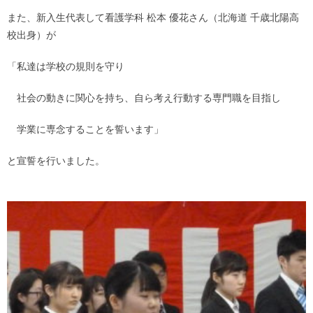
また、新入生代表して看護学科 松本 優花さん（北海道 千歳北陽高
校出身）が
「私達は学校の規則を守り
社会の動きに関心を持ち、自ら考え行動する専門職を目指し
学業に専念することを誓います」
と宣誓を行いました。