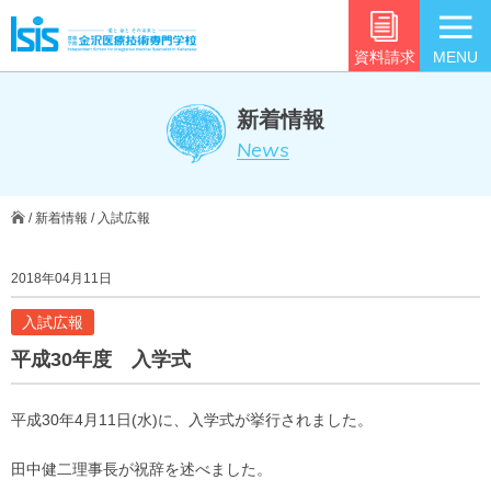
資料請求
MENU
新着情報
News
/
新着情報
/
入試広報
2018年04月11日
入試広報
平成30年度 入学式
平成30年4月11日(水)に、入学式が挙行されました。
田中健二理事長が祝辞を述べました。